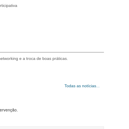
ticipativa
tworking e a troca de boas práticas.
Todas as notícias...
tervenção.