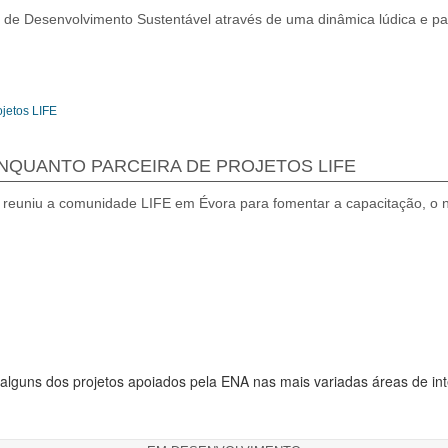
 de Desenvolvimento Sustentável através de uma dinâmica lúdica e par
 ENQUANTO PARCEIRA DE PROJETOS LIFE
reuniu a comunidade LIFE em Évora para fomentar a capacitação, o ne
alguns dos projetos apoiados pela
ENA
nas mais variadas áreas de in