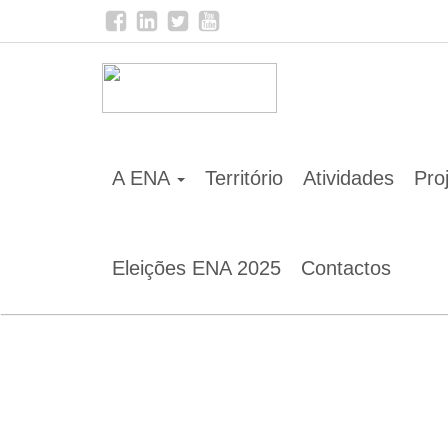
A ENA
Território
Atividades
Pro
Eleições ENA 2025
Contactos