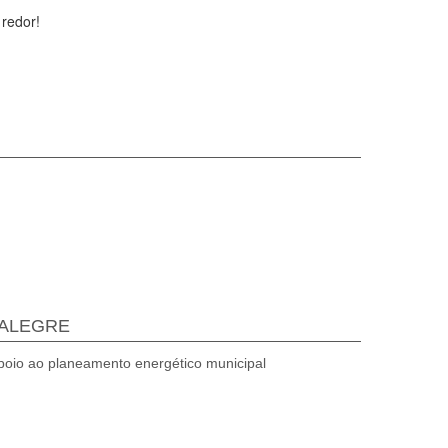
redor!
TALEGRE
apoio ao planeamento energético municipal