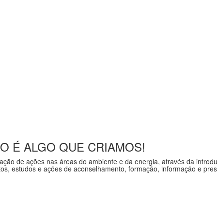
O É ALGO QUE CRIAMOS!
tação de ações nas
áreas do ambiente e da
energia
, através da introd
tos, estudos e ações de aconselhamento, formação, informação e prest