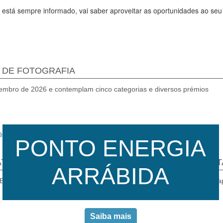
está sempre informado, vai saber aproveitar as oportunidades ao seu 
 DE FOTOGRAFIA
tembro de 2026 e contemplam cinco categorias e diversos prémios
PONTO ENERGIA
ATAFORMA OBSERVATÓRIO ENERGÉTICO EM POR
ARRÁBIDA
e Energia e Ambiente apresentou as funcionalidades da plataforma de 
Saiba mais