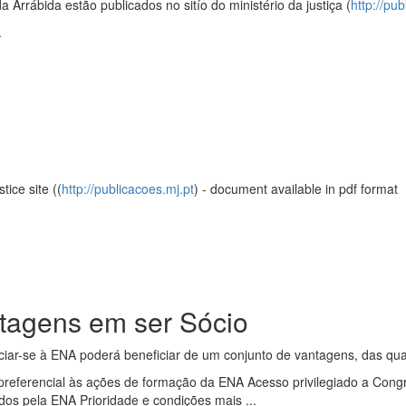
Arrábida estão publicados no sitío do ministério da justiça (
http://pub
.
tice site ((
http://publicacoes.mj.pt
) - document available in pdf format
tagens em ser Sócio
ciar-se à ENA poderá beneficiar de um conjunto de vantagens, das qu
preferencial às ações de formação da ENA Acesso privilegiado a Cong
os pela ENA Prioridade e condições mais ...