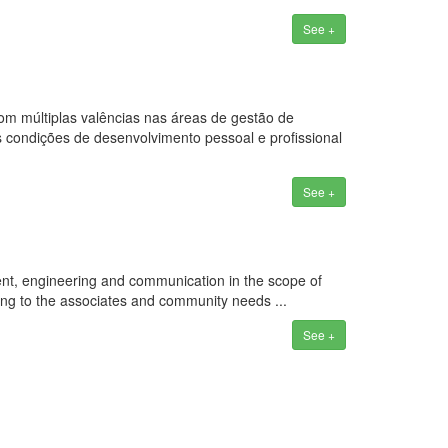
See +
om múltiplas valências nas áreas de gestão de
 condições de desenvolvimento pessoal e profissional
See +
t, engineering and communication in the scope of
ng to the associates and community needs ...
See +