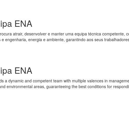
ipa ENA
ocura atrair, desenvolver e manter uma equipa técnica competente, c
 e engenharia, energia e ambiente, garantindo aos seus trabalhadores
ipa ENA
ds a dynamic and competent team with multiple valences in managemen
nd environmental areas, guaranteeing the best conditions for respondi