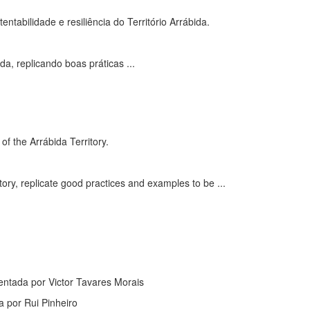
tentabilidade e resiliência do Território Arrábida
.
da, replicando boas práticas ...
of the Arrábida Territory.
tory, replicate good practices and examples to be ...
entada por Victor Tavares Morais
a por Rui Pinheiro