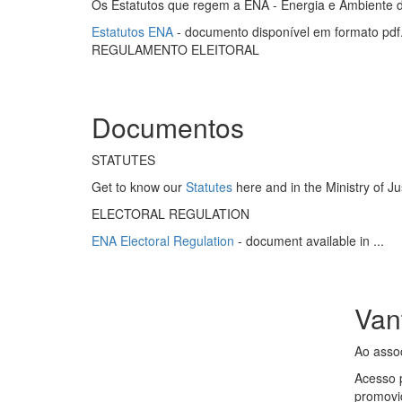
Os Estatutos que regem a ENA - Energia e Ambiente da 
Estatutos ENA
- documento disponível em formato pdf
REGULAMENTO ELEITORAL
Documentos
STATUTES
Get to know our
Statutes
here and in the Ministry of Jus
ELECTORAL REGULATION
ENA Electoral Regulation
- document available in ...
Van
Ao asso
Acesso 
promovid