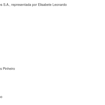
s S.A., representada por Elisabete Leonardo
s Pinheiro
ho