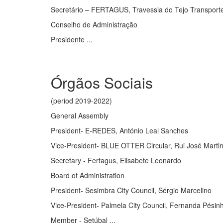
Secretário – FERTAGUS, Travessia do Tejo Transporte
Conselho de Administração
Presidente ...
Órgãos Sociais
(period 2019-2022)
General Assembly
President- E-REDES, António Leal Sanches
Vice-President- BLUE OTTER Circular, Rui José Martin
Secretary - Fertagus, Elisabete Leonardo
Board of Administration
President- Sesimbra City Council, Sérgio Marcelino
Vice-President- Palmela City Council, Fernanda Pésin
Member - Setúbal ...